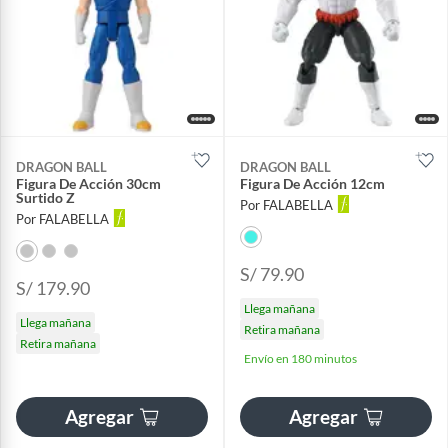
DRAGON BALL
DRAGON BALL
Figura De Acción 30cm
Figura De Acción 12cm
Surtido Z
Por FALABELLA
Por FALABELLA
S/ 79.90
S/ 179.90
Llega mañana
Llega mañana
Retira mañana
Retira mañana
Envío en 180 minutos
Agregar
Agregar