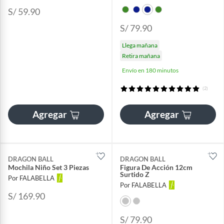
S/ 59.90
S/ 79.90
Llega mañana
Retira mañana
Envío en 180 minutos
(2)
Agregar
Agregar
DRAGON BALL
DRAGON BALL
Mochila Niño Set 3 Piezas
Figura De Acción 12cm
Surtido Z
Por FALABELLA
Por FALABELLA
S/ 169.90
S/ 79.90