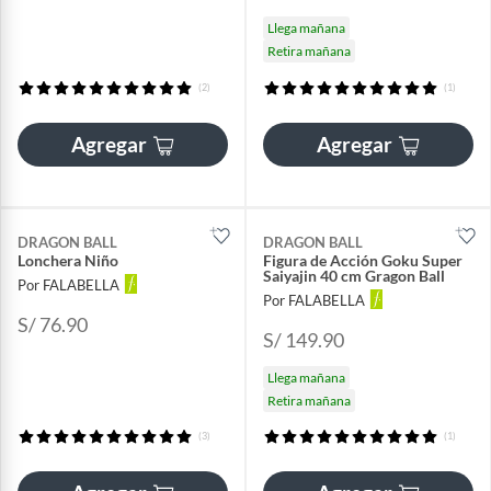
Llega mañana
Retira mañana
(2)
(1)
Agregar
Agregar
DRAGON BALL
DRAGON BALL
Lonchera Niño
Figura de Acción Goku Super
Saiyajin 40 cm Gragon Ball
Por FALABELLA
Por FALABELLA
S/ 76.90
S/ 149.90
Llega mañana
Retira mañana
(3)
(1)