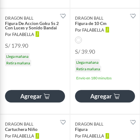
DRAGON BALL
DRAGON BALL
Figura De Accion Goku Ss 2
Figura de 10 Cm
Con Luces y Sonido Bandai
Por FALABELLA
Por FALABELLA
S/ 179.90
S/ 39.90
Llega mañana
Llega mañana
Retira mañana
Retira mañana
Envío en 180 minutos
Agregar
Agregar
DRAGON BALL
DRAGON BALL
Cartuchera Niño
Figura
Por FALABELLA
Por FALABELLA