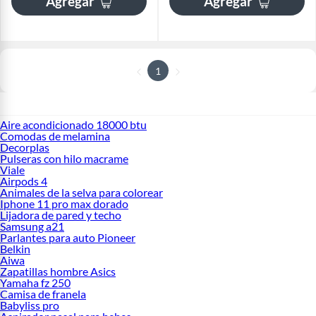
Agregar
Agregar
1
Aire acondicionado 18000 btu
Comodas de melamina
Decorplas
Pulseras con hilo macrame
Viale
Airpods 4
Animales de la selva para colorear
Iphone 11 pro max dorado
Lijadora de pared y techo
Samsung a21
Parlantes para auto Pioneer
Belkin
Aiwa
Zapatillas hombre Asics
Yamaha fz 250
Camisa de franela
Babyliss pro