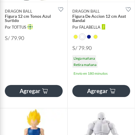
DRAGON BALL
DRAGON BALL
Figura 12 cm Tonos Azul
Figura De Accion 12 cm Asst
Surtido
Bandai
Por TOTTUS
Por FALABELLA
S/ 79.90
S/ 79.90
Llega mañana
Retira mañana
Envío en 180 minutos
Agregar
Agregar