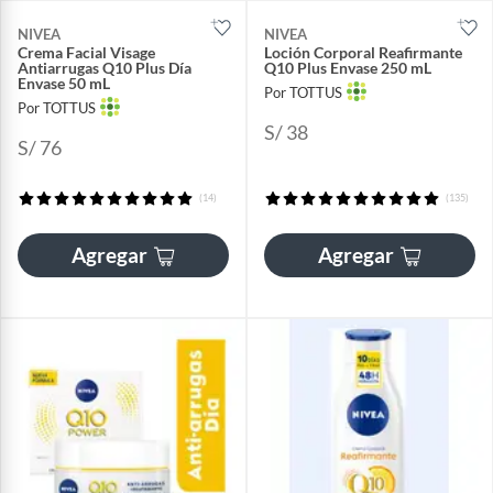
NIVEA
NIVEA
Crema Facial Visage
Loción Corporal Reafirmante
Antiarrugas Q10 Plus Día
Q10 Plus Envase 250 mL
Envase 50 mL
Por TOTTUS
Por TOTTUS
S/ 38
S/ 76
(14)
(135)
Agregar
Agregar