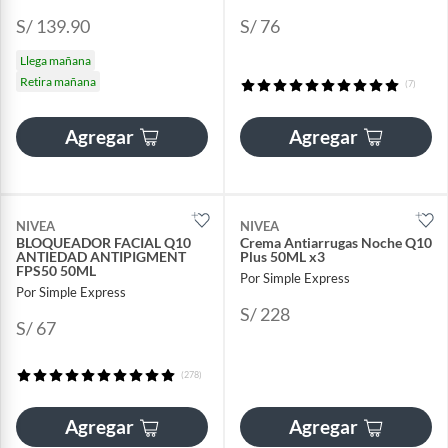
S/ 139.90
S/ 76
Llega mañana
Retira mañana
(7)
Agregar
Agregar
NIVEA
NIVEA
BLOQUEADOR FACIAL Q10
Crema Antiarrugas Noche Q10
ANTIEDAD ANTIPIGMENT
Plus 50ML x3
FPS50 50ML
Por Simple Express
Por Simple Express
S/ 228
S/ 67
(278)
Agregar
Agregar