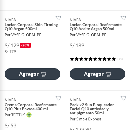
NIVEA
NIVEA
Locian Corporal Skin Firming
Locian Corporal Reafirmante
Q10 Argan 500ml
Q10 Aceite Argan 500ml
Por VYSE GLOBAL PE
Por VYSE GLOBAL PE
S/ 129
S/ 189
-28%
S/ 179
(146)
Agregar
Agregar
NIVEA
NIVEA
Crema Corporal Reafirmante
Pack x2 Sun Bloqueador
Q10 Plus Envase 400 mL
Facial Q10 antiedad y
antipigmento 50ml
Por TOTTUS
Por Simple Express
S/ 53
S/ 129.80