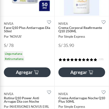
NIVEA
NIVEA
Face Q10 Plus Antiarrugas Dia
Crema Corporal Reafirmante
50ml
Q10 250ML
Por 'NOVUS'
Por Simple Express
S/ 78
S/ 35.90
Llega mañana
Retira mañana
(135)
Agregar
Agregar
NIVEA
NIVEA
Rutina Q10 Power Anti
Crema Antiarrugas Noche Q10
Arrugas Día con Noche
Plus 50ML
Por INVERSIONES NOVUS EIRL
Por Simple Express