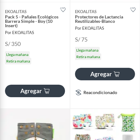
EKOALITAS
EKOALITAS
Pack 5 - Pañales Ecológicos
Protectores de Lactancia
Barrera Simple - Boy (10
Reutilizables-Blanco
Insert)
Por EKOALITAS
Por EKOALITAS
S/ 75
S/ 350
Llega mañana
Llega mañana
Retira mañana
Retira mañana
Agregar
Agregar
Reacondicionado