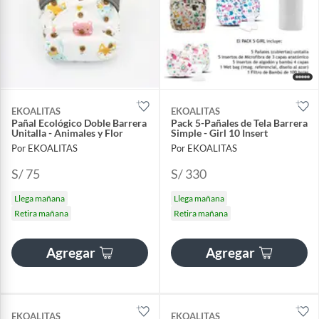
EKOALITAS
EKOALITAS
Pañal Ecológico Doble Barrera
Pack 5-Pañales de Tela Barrera
Unitalla - Animales y Flor
Simple - Girl 10 Insert
Por EKOALITAS
Por EKOALITAS
S/ 75
S/ 330
Llega mañana
Llega mañana
Retira mañana
Retira mañana
Agregar
Agregar
EKOALITAS
EKOALITAS