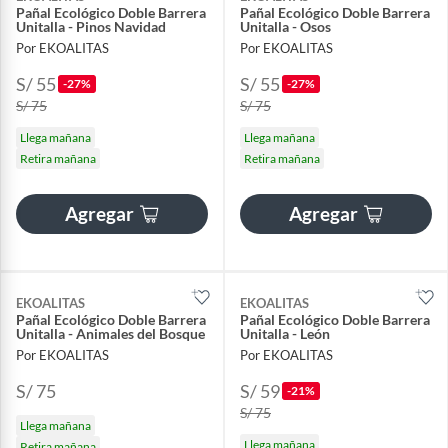
Pañal Ecológico Doble Barrera
Pañal Ecológico Doble Barrera
Unitalla - Pinos Navidad
Unitalla - Osos
Por EKOALITAS
Por EKOALITAS
S/ 55
S/ 55
-27%
-27%
S/ 75
S/ 75
Llega mañana
Llega mañana
Retira mañana
Retira mañana
Agregar
Agregar
EKOALITAS
EKOALITAS
Pañal Ecológico Doble Barrera
Pañal Ecológico Doble Barrera
Unitalla - Animales del Bosque
Unitalla - León
Por EKOALITAS
Por EKOALITAS
S/ 75
S/ 59
-21%
S/ 75
Llega mañana
Llega mañana
Retira mañana