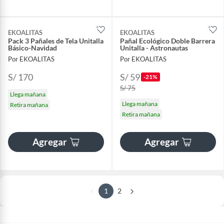
EKOALITAS
EKOALITAS
Pack 3 Pañales de Tela Unitalla
Pañal Ecológico Doble Barrera
Básico-Navidad
Unitalla - Astronautas
Por EKOALITAS
Por EKOALITAS
S/ 170
S/ 59
-21%
S/ 75
Llega mañana
Llega mañana
Retira mañana
Retira mañana
Agregar
Agregar
1
2