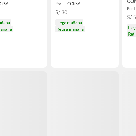
CO
CORSA
Por FILCORSA
Por 
S/ 30
S/ 
añana
Llega mañana
Lle
mañana
Retira mañana
Ret