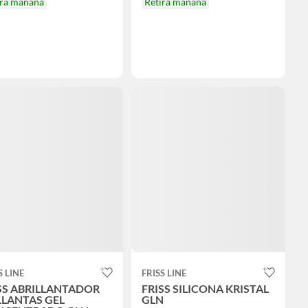
ira mañana
Retira mañana
S LINE
FRISS LINE
SS ABRILLANTADOR
FRISS SILICONA KRISTAL
LLANTAS GEL
GLN