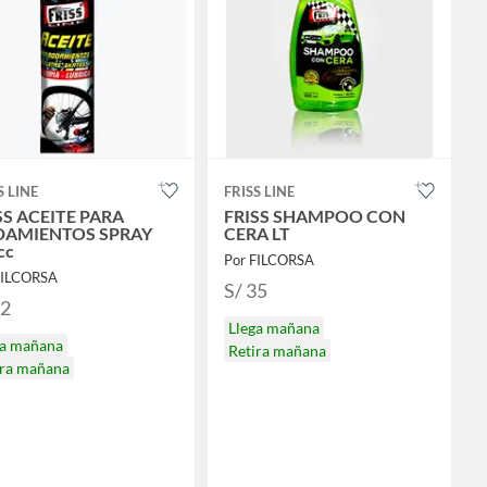
S LINE
FRISS LINE
SS ACEITE PARA
FRISS SHAMPOO CON
AMIENTOS SPRAY
CERA LT
cc
Por FILCORSA
FILCORSA
S/ 35
32
Llega mañana
ga mañana
Retira mañana
ira mañana