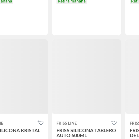
mañana
Retira mañana
Ret
NE
FRISS LINE
FRIS
SILICONA KRISTAL
FRISS SILICONA TABLERO
FRI
AUTO 600ML
DE 