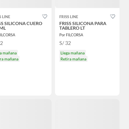
S LINE
FRISS LINE
SS SILICONA CUERO
FRISS SILICONA PARA
ML
TABLERO LT
FILCORSA
Por FILCORSA
32
S/ 32
ga mañana
Llega mañana
ira mañana
Retira mañana