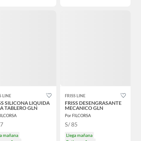
S LINE
FRISS LINE
SS SILICONA LIQUIDA
FRISS DESENGRASANTE
A TABLERO GLN
MECANICO GLN
FILCORSA
Por FILCORSA
47
S/ 85
ga mañana
Llega mañana