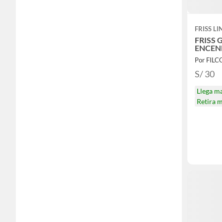
FRISS LI
FRISS 
ENCEN
Por FIL
S/ 30
Llega m
Retira 