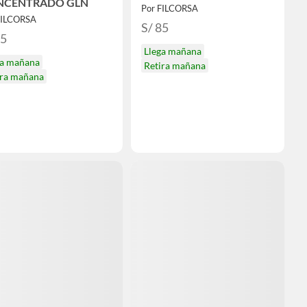
NCENTRADO GLN
Por FILCORSA
FILCORSA
S/ 85
55
Llega mañana
ga mañana
Retira mañana
ira mañana