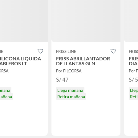
NE
FRISS LINE
FRIS
SILICONA LIQUIDA
FRISS ABRILLANTADOR
FRI
ABLEROS LT
DE LLANTAS GLN
DIA
CORSA
Por FILCORSA
Por 
S/ 47
S/ 
añana
Llega mañana
Lle
mañana
Retira mañana
Ret