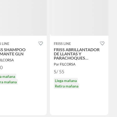
S LINE
FRISS LINE
SS SHAMPOO
FRISS ABRILLANTADOR
MANTE GLN
DE LLANTAS Y
PARACHOQUES
FILCORSA
PREMIUM GLN
Por FILCORSA
50
S/ 55
ga mañana
Llega mañana
ira mañana
Retira mañana