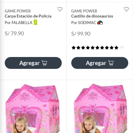
GAME POWER
GAME POWER
Carpa Estación de Policía
Castillo de dinosaurios
Por FALABELLA
Por SODIMAC
S/ 79.90
S/ 99.90
(1)
Agregar
Agregar