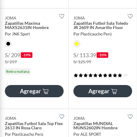
JOMA
JOMA
Zapatillas Maxima
Zapatillas Futbol Sala Toledo
MAXS2631IN Hombre
JR 2609 IN Amarillo Fluor
Por JNK Sport
Por Plasticaucho Perú
S/ 209
S/ 113.39
-19%
-10%
S/ 259
S/ 125.99
Retira mañana
(4)
Agregar
Agregar
JOMA
JOMA
Zapatillas Futbol Sala Top Flex
Zapatillas MUNDIAL
2613 IN Rosa Claro
MUNS2602IN Hombre
Por Plasticaucho Perú
Por ALE SPORT