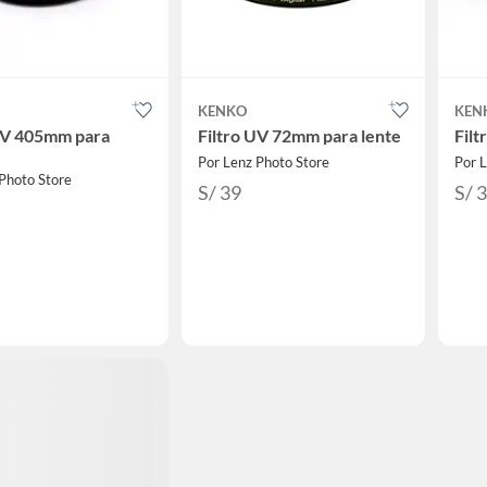
KENKO
KEN
UV 405mm para
Filtro UV 72mm para lente
Filt
Por Lenz Photo Store
Por L
Photo Store
S/ 39
S/ 