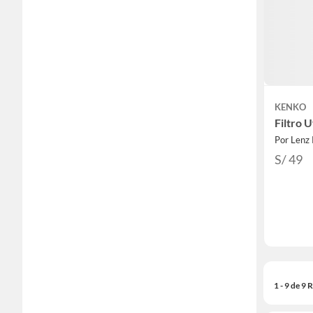
KENKO
Filtro 
Por Lenz 
S/ 49
1 - 9 de 9