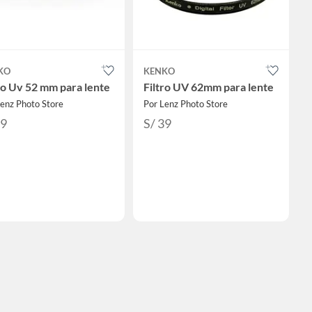
KO
KENKO
ro Uv 52 mm para lente
Filtro UV 62mm para lente
enz Photo Store
Por Lenz Photo Store
39
S/ 39