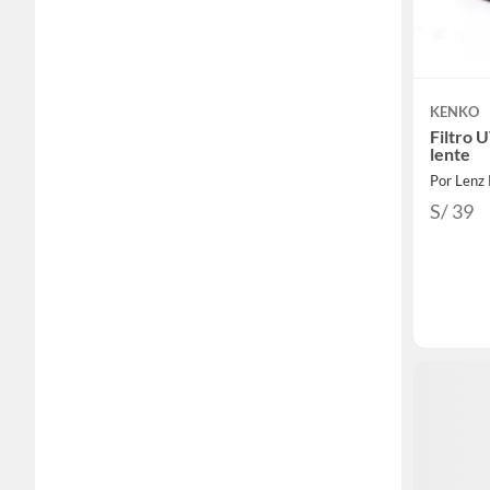
KENKO
Filtro 
lente
Por Lenz 
S/ 39