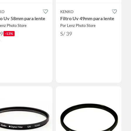
KO
KENKO
ro Uv 58mm para lente
Filtro Uv 49mm para lente
enz Photo Store
Por Lenz Photo Store
39
S/ 39
-13%
5