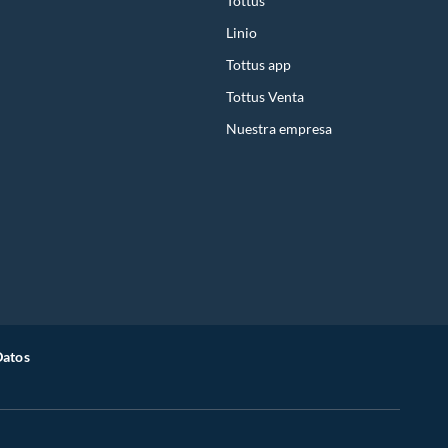
Tottus
Linio
Tottus app
Tottus Venta
Nuestra empresa
Datos