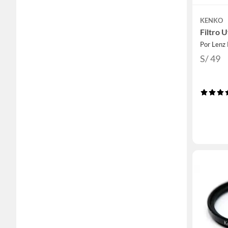
KENKO
Filtro 
Por Lenz 
S/ 49