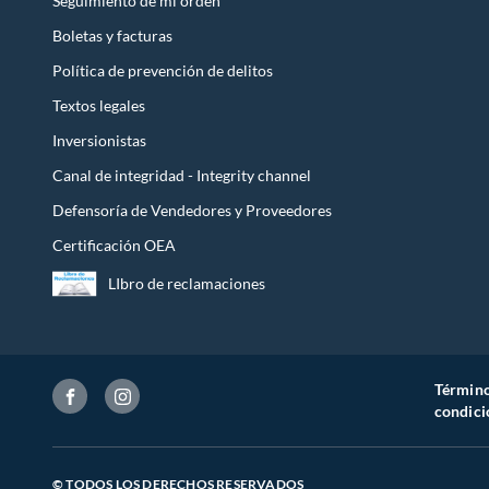
Seguimiento de mi orden
Boletas y facturas
Política de prevención de delitos
Textos legales
Inversionistas
Canal de integridad - Integrity channel
Defensoría de Vendedores y Proveedores
Certificación OEA
LIbro de reclamaciones
Término
condici
© TODOS LOS DERECHOS RESERVADOS