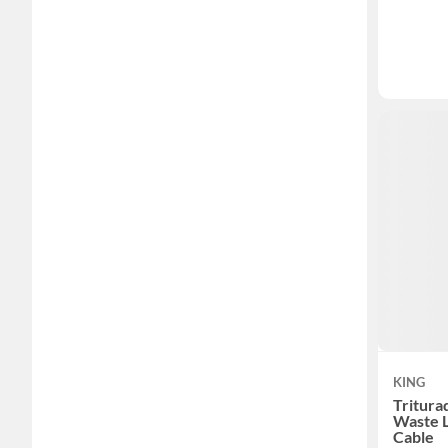
KING
Tritura
Waste 
Cable