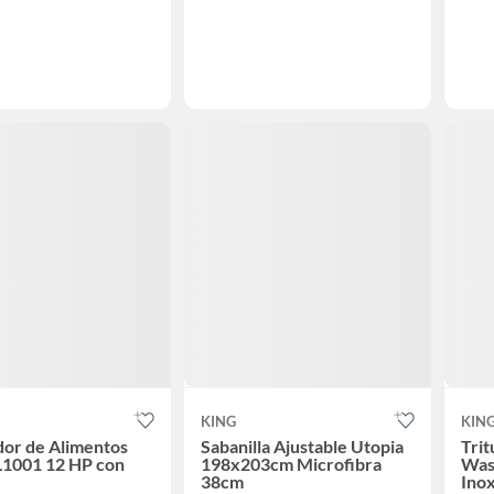
KING
KIN
dor de Alimentos
Sabanilla Ajustable Utopia
Trit
L1001 12 HP con
198x203cm Microfibra
Was
38cm
Inox