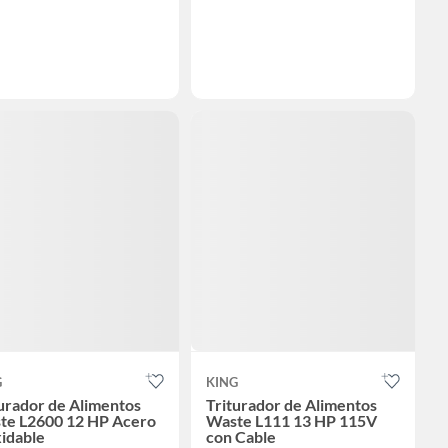
G
KING
urador de Alimentos
Triturador de Alimentos
te L2600 12 HP Acero
Waste L111 13 HP 115V
idable
con Cable