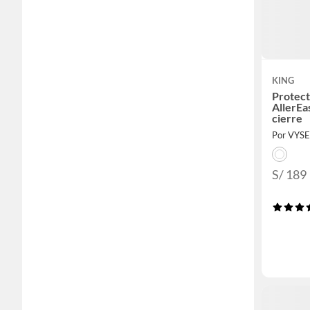
KING
Protect
AllerEa
cierre
Por VYS
S/ 189