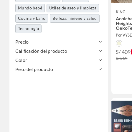
Mundo bebé
Utiles de aseo y limpieza
KING
Cocina y baño
Belleza, higiene y salud
Acolch
Heights
OekoT
Tecnología
Por VYS
Precio
Calificación del producto
S/ 409
S/ 519
Color
Peso del producto