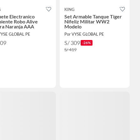
G
KING
ete Electranico
Set Armable Tanque Tiger
iente Robo Alive
Nifeliz Militar WW2
ra Naranja AAA
Modelo
VYSE GLOBAL PE
Por VYSE GLOBAL PE
209
S/ 309
-26%
S/ 419