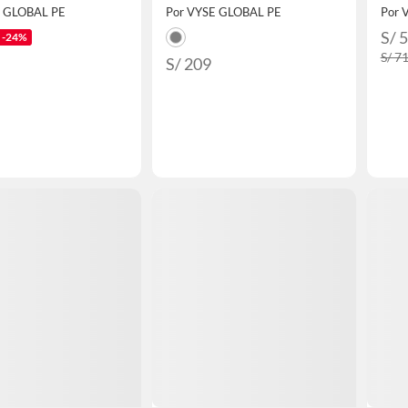
E GLOBAL PE
Por VYSE GLOBAL PE
Por 
S/ 
-24%
S/ 7
S/ 209