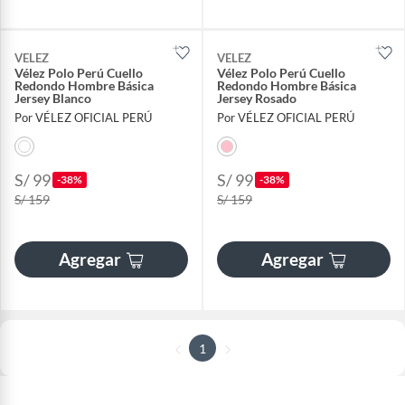
VELEZ
VELEZ
Vélez Polo Perú Cuello
Vélez Polo Perú Cuello
Redondo Hombre Básica
Redondo Hombre Básica
Jersey Blanco
Jersey Rosado
Por VÉLEZ OFICIAL PERÚ
Por VÉLEZ OFICIAL PERÚ
S/ 99
S/ 99
-38%
-38%
S/ 159
S/ 159
Agregar
Agregar
1