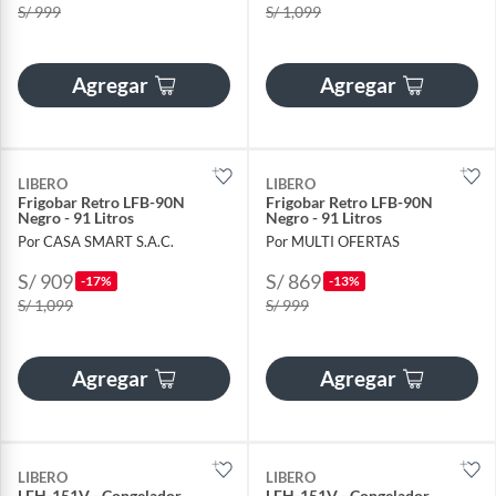
S/ 999
S/ 1,099
Agregar
Agregar
LIBERO
LIBERO
Frigobar Retro LFB-90N
Frigobar Retro LFB-90N
Negro - 91 Litros
Negro - 91 Litros
Por CASA SMART S.A.C.
Por MULTI OFERTAS
S/ 909
S/ 869
-17%
-13%
S/ 1,099
S/ 999
Agregar
Agregar
LIBERO
LIBERO
LFH-151V - Congelador
LFH-151V - Congelador