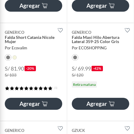
Agregar
Agregar
GENERICO
GENERICO
Falda Short Catania Nicole
Falda Maxi Hilo Abertura
Mujer
Lateral 359-25 Color Gris
Por Ecovalim
Por ECOSHOPPING
S/ 81.90
S/ 69.99
-20%
-42%
S/ 103
S/ 120
Retira mañana
(1)
Agregar
Agregar
GENERICO
GZUCK