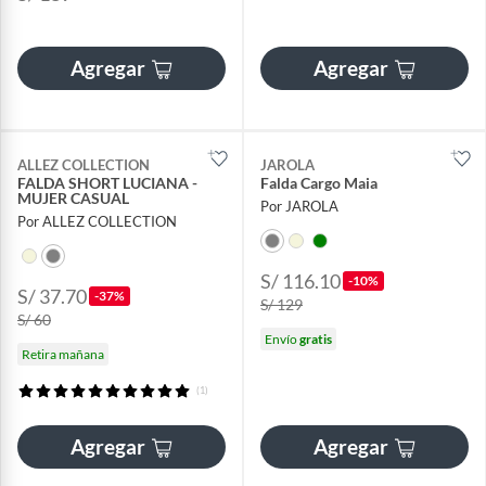
Agregar
Agregar
ALLEZ COLLECTION
JAROLA
FALDA SHORT LUCIANA -
Falda Cargo Maia
MUJER CASUAL
Por JAROLA
Por ALLEZ COLLECTION
S/ 116.10
-10%
S/ 37.70
-37%
S/ 129
S/ 60
Envío
gratis
Retira mañana
(1)
Agregar
Agregar