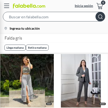
Inicia sesión
Search
Bar
location-
Ingresa tu ubicación
icon
Falda gris
Llega mañana
Retira mañana