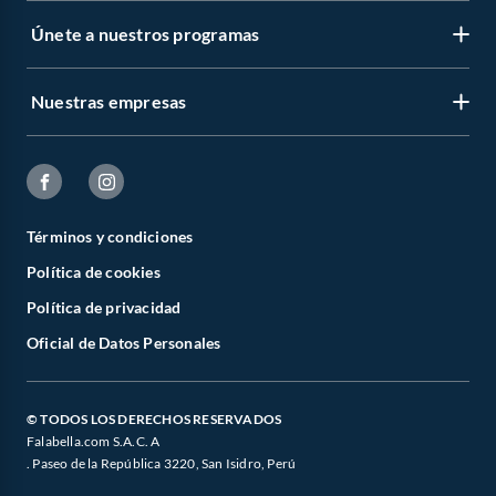
Únete a nuestros programas
Nuestras empresas
Términos y condiciones
Política de cookies
Política de privacidad
Oficial de Datos Personales
© TODOS LOS DERECHOS RESERVADOS
Falabella.com S.A.C. A
. Paseo de la República 3220, San Isidro, Perú