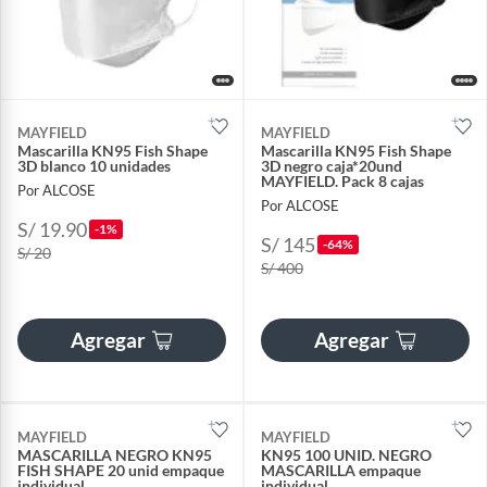
MAYFIELD
MAYFIELD
Mascarilla KN95 Fish Shape
Mascarilla KN95 Fish Shape
3D blanco 10 unidades
3D negro caja*20und
MAYFIELD. Pack 8 cajas
Por ALCOSE
Por ALCOSE
S/ 19.90
-1%
S/ 145
-64%
S/ 20
S/ 400
Agregar
Agregar
MAYFIELD
MAYFIELD
MASCARILLA NEGRO KN95
KN95 100 UNID. NEGRO
FISH SHAPE 20 unid empaque
MASCARILLA empaque
individual
individual