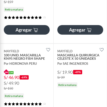
S/ 159
Retira mañana
(1)
Agregar
Agregar
MAYFIELD
MAYFIELD
100 UNID. MASCARILLA
MASCARILLA QUIRURGICA
KN95 NEGRO FISH SHAPE
CELESTE X 50 UNIDADES
Por HIDRONOVA PERU
Por SAE INGENIEROS
S/ 19.90
-49%
S/ 46.90
S/ 39
-69%
S/ 49.90
Retira mañana
S/ 150
Retira mañana
(2)