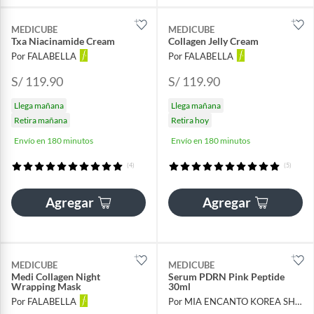
MEDICUBE
MEDICUBE
Txa Niacinamide Cream
Collagen Jelly Cream
Por FALABELLA
Por FALABELLA
S/ 119.90
S/ 119.90
Llega mañana
Llega mañana
Retira mañana
Retira hoy
Envío en 180 minutos
Envío en 180 minutos
(4)
(5)
Agregar
Agregar
MEDICUBE
MEDICUBE
Medi Collagen Night
Serum PDRN Pink Peptide
Wrapping Mask
30ml
Por FALABELLA
Por MIA ENCANTO KOREA SHOP