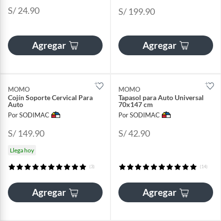
S/ 24.90
S/ 199.90
Agregar
Agregar
MOMO
MOMO
Cojín Soporte Cervical Para
Tapasol para Auto Universal
Auto
70x147 cm
Por SODIMAC
Por SODIMAC
S/ 149.90
S/ 42.90
Llega hoy
(3)
(14)
Agregar
Agregar