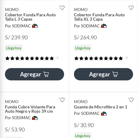
MOMO
MOMO
Cobertor Funda Para Auto
Cobertor Funda Para Auto
Talla L 3 Capas
Talla XL 3 Capa
Por SODIMAC
Por SODIMAC
S/ 239.90
S/ 264.90
Llega hoy
Llega hoy
(5)
(4)
Agregar
Agregar
MOMO
MOMO
Funda Cubre Volante Para
Guante de Microfibra 2 en 1
Auto Negro y Rojo 39 cm
Por SODIMAC
Por SODIMAC
S/ 30.90
S/ 53.90
Llega hoy