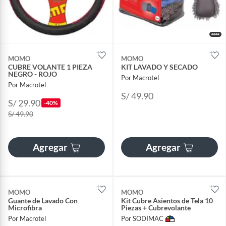
MOMO
MOMO
CUBRE VOLANTE 1 PIEZA
KIT LAVADO Y SECADO
NEGRO - ROJO
Por Macrotel
Por Macrotel
S/ 49.90
S/ 29.90
-40%
S/ 49.90
Agregar
Agregar
MOMO
MOMO
Guante de Lavado Con
Kit Cubre Asientos de Tela 10
Microfibra
Piezas + Cubrevolante
Por Macrotel
Por SODIMAC