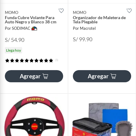
MOMO
MOMO
Funda Cubre Volante Para
Organizador de Maletera de
Auto Negro y Blanco 38 cm
Tela Plegable
Por SODIMAC
Por Macrotel
S/ 99.90
S/ 54.90
Llega hoy
(5)
Agregar
Agregar