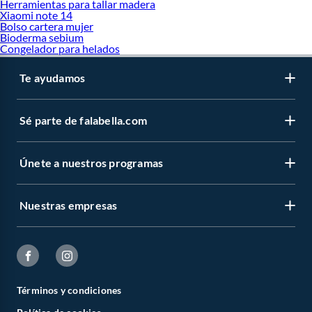
Herramientas para tallar madera
Colchones inflables
Xiaomi note 14
Bolso cartera mujer
Bioderma sebium
Congelador para helados
Te ayudamos
Sé parte de falabella.com
Únete a nuestros programas
Nuestras empresas
Términos y condiciones