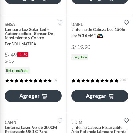
SEISA
DAIRU
Lampara Luz Solar Led -
Linterna de Cabeza Led 150lm
Autoencedido - Sensor De
Por SODIMAC
Movimiento y Control
Por SOLUMATICA
S/ 19.90
S/ 49
-11%
Llega hoy
S/ 55
Retira mañana
(2)
(128)
Agregar
Agregar
CAFINI
LIDIMI
Linterna Láser Verde 3000M
Linterna Cabeza Recargable
Recargable USB C Para
Alta Potencia Lámpara Frontal