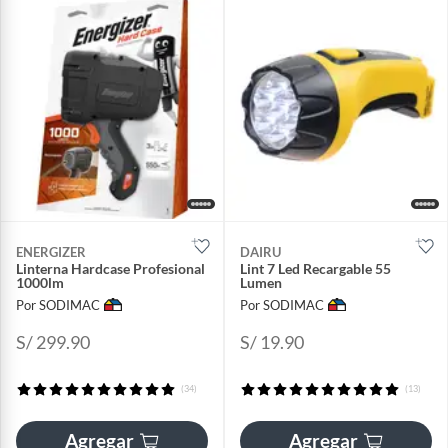
ENERGIZER
DAIRU
Linterna Hardcase Profesional
Lint 7 Led Recargable 55
1000lm
Lumen
Por SODIMAC
Por SODIMAC
S/ 299.90
S/ 19.90
(34)
(13)
Agregar
Agregar