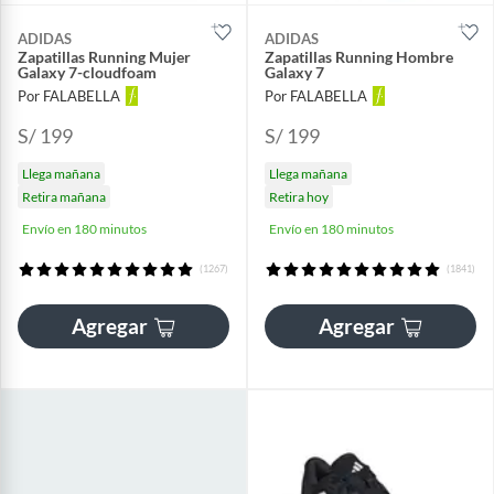
ADIDAS
ADIDAS
Zapatillas Running Mujer
Zapatillas Running Hombre
Galaxy 7-cloudfoam
Galaxy 7
Por FALABELLA
Por FALABELLA
S/ 199
S/ 199
Llega mañana
Llega mañana
Retira mañana
Retira hoy
Envío en 180 minutos
Envío en 180 minutos
(1267)
(1841)
Agregar
Agregar