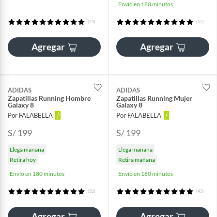
Envío en 180 minutos
(43)
(52)
Agregar
Agregar
ADIDAS
ADIDAS
Zapatillas Running Hombre
Zapatillas Running Mujer
Galaxy 8
Galaxy 8
Por FALABELLA
Por FALABELLA
S/ 199
S/ 199
Llega mañana
Llega mañana
Retira hoy
Retira mañana
Envío en 180 minutos
Envío en 180 minutos
(52)
(43)
Agregar
Agregar