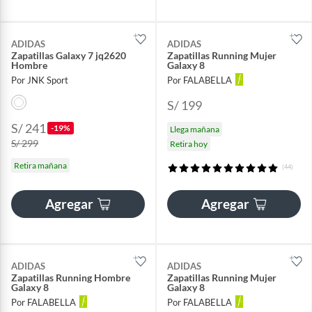
ADIDAS
ADIDAS
Zapatillas Galaxy 7 jq2620
Zapatillas Running Mujer
Hombre
Galaxy 8
Por JNK Sport
Por FALABELLA
S/ 199
S/ 241
-19%
Llega mañana
S/ 299
Retira hoy
Retira mañana
(44)
Agregar
Agregar
ADIDAS
ADIDAS
Zapatillas Running Hombre
Zapatillas Running Mujer
Galaxy 8
Galaxy 8
Por FALABELLA
Por FALABELLA