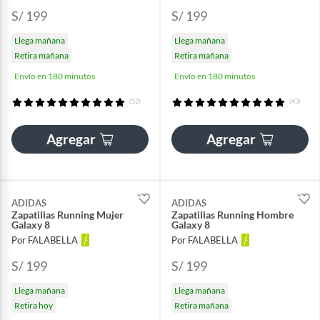
S/ 199
S/ 199
Llega mañana
Llega mañana
Retira mañana
Retira mañana
Envío en 180 minutos
Envío en 180 minutos
(52)
(43)
Agregar
Agregar
ADIDAS
ADIDAS
Zapatillas Running Mujer
Zapatillas Running Hombre
Galaxy 8
Galaxy 8
Por FALABELLA
Por FALABELLA
S/ 199
S/ 199
Llega mañana
Llega mañana
Retira hoy
Retira mañana