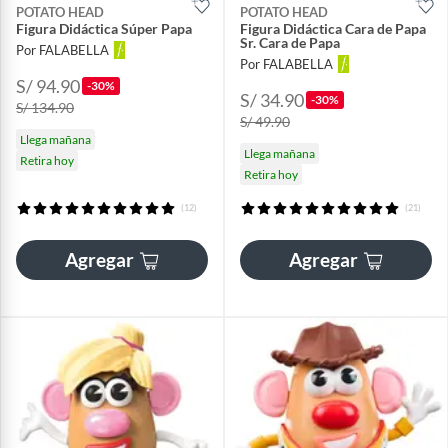
POTATO HEAD
POTATO HEAD
Figura Didáctica Súper Papa
Figura Didáctica Cara de Papa
Sr. Cara de Papa
Por FALABELLA
Por FALABELLA
S/ 94.90
-30%
S/ 34.90
-30%
S/ 134.90
S/ 49.90
Llega mañana
Llega mañana
Retira hoy
Retira hoy
(12)
(21)
Agregar
Agregar