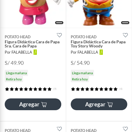
POTATO HEAD
POTATO HEAD
Figura Didáctica Cara de Papa
Figura Didáctica Cara de Papa
Sra. Cara de Papa
Toy Story Woody
Por FALABELLA
Por FALABELLA
S/ 49.90
S/ 54.90
Llega mañana
Llega mañana
Retira hoy
Retira hoy
(9)
(4)
Agregar
Agregar
POTATO HEAD
POTATO HEAD