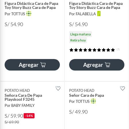
Figura Didáctica Cara de Papa
Figura Didáctica Cara de Papa
Toy Story Buzz Cara de Papa
Toy Story Buzz Cara de Papa
Por TOTTUS
Por FALABELLA
S/ 54.90
S/ 54.90
Llega mañana
Retira hoy
(7)
Agregar
Agregar
POTATO HEAD
POTATO HEAD
Señora Cara De Papa
Señor Cara de Papa
Playskool F3245
Por TOTTUS
Por BABY FAMILY
S/ 49.90
S/ 59.90
-14%
S/ 69.90