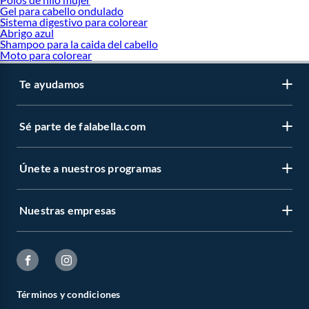
Gel para cabello ondulado
Sistema digestivo para colorear
Abrigo azul
Shampoo para la caida del cabello
Moto para colorear
Te ayudamos
Sé parte de falabella.com
Únete a nuestros programas
Nuestras empresas
Términos y condiciones