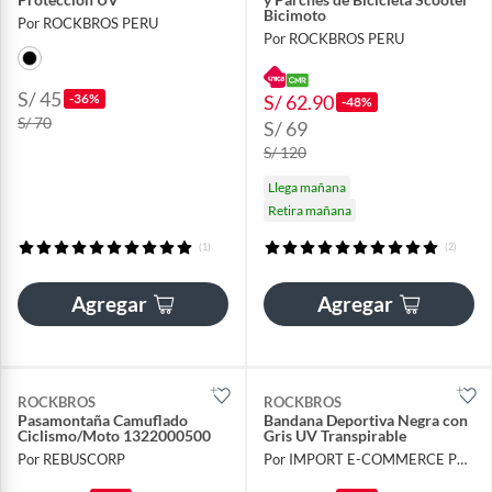
Bicimoto
Por ROCKBROS PERU
Por ROCKBROS PERU
S/ 45
-36%
S/ 62.90
-48%
S/ 70
S/ 69
S/ 120
Llega mañana
Retira mañana
(1)
(2)
Agregar
Agregar
ROCKBROS
ROCKBROS
Pasamontaña Camuflado
Bandana Deportiva Negra con
Ciclismo/Moto 1322000500
Gris UV Transpirable
Por REBUSCORP
Por IMPORT E-COMMERCE PERU