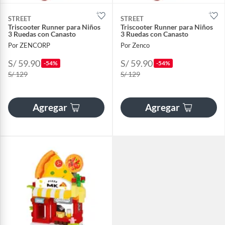
STREET
STREET
Triscooter Runner para Niños
Triscooter Runner para Niños
3 Ruedas con Canasto
3 Ruedas con Canasto
Por ZENCORP
Por Zenco
S/ 59.90
S/ 59.90
-54%
-54%
S/ 129
S/ 129
Agregar
Agregar