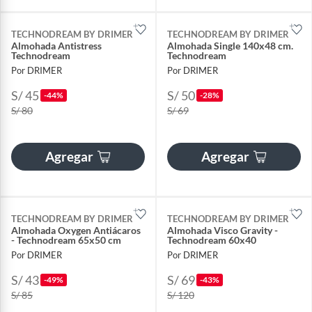
TECHNODREAM BY DRIMER
TECHNODREAM BY DRIMER
Almohada Antistress
Almohada Single 140x48 cm.
Technodream
Technodream
Por DRIMER
Por DRIMER
S/ 45
S/ 50
-44%
-28%
S/ 80
S/ 69
Agregar
Agregar
TECHNODREAM BY DRIMER
TECHNODREAM BY DRIMER
Almohada Oxygen Antiácaros
Almohada Visco Gravity -
- Technodream 65x50 cm
Technodream 60x40
Por DRIMER
Por DRIMER
S/ 43
S/ 69
-49%
-43%
S/ 85
S/ 120