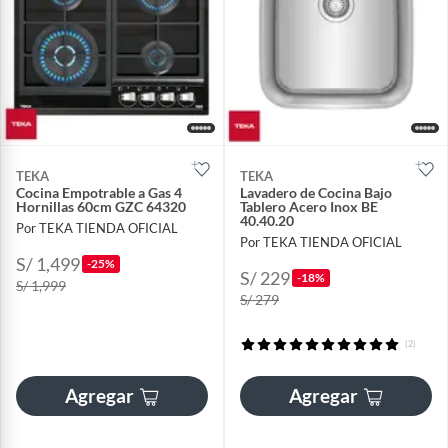
TEKA
TEKA
Cocina Empotrable a Gas 4
Lavadero de Cocina Bajo
Hornillas 60cm GZC 64320
Tablero Acero Inox BE
40.40.20
Por TEKA TIENDA OFICIAL
Por TEKA TIENDA OFICIAL
S/ 1,499
-25%
S/ 229
-18%
S/ 1,999
S/ 279
(2)
Agregar
Agregar