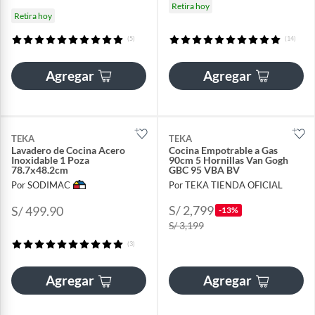
Retira hoy
Retira hoy
(5)
(14)
Agregar
Agregar
TEKA
TEKA
Lavadero de Cocina Acero
Cocina Empotrable a Gas
Inoxidable 1 Poza
90cm 5 Hornillas Van Gogh
78.7x48.2cm
GBC 95 VBA BV
Por SODIMAC
Por TEKA TIENDA OFICIAL
S/ 2,799
S/ 499.90
-13%
S/ 3,199
(3)
Agregar
Agregar