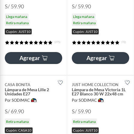
S/ 59.90
S/ 59.90
Llega mañana
Llega mañana
Retira mañana
Retira mañana
Cupón: JUST10
Cupón: JUST10
(275)
(72)
Agregar
Agregar
CASA BONITA
JUST HOME COLLECTION
Lámpara de Mesa Lille 2
Lámpara de Mesa Victoria 1L
Unidades E27
E27 Blanco 30 W 22x48 cm
Por SODIMAC
Por SODIMAC
S/ 69.90
S/ 59.90
Retira mañana
Retira mañana
Cupón: CASA10
Cupón: JUST10