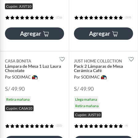
Cupón: JUST10
(156)
(369)
Agregar
Agregar
CASA BONITA
JUST HOME COLLECTION
Lámpara de Mesa 1 Luz Laura
Pack 2 Lámparas de Mesa
Chocolate
Cerámica Café
Por SODIMAC
Por SODIMAC
S/ 49.90
S/ 49.90
Retira mañana
Llega mañana
Retira mañana
Cupón: CASA10
Cupón: JUST10
(201)
(4)