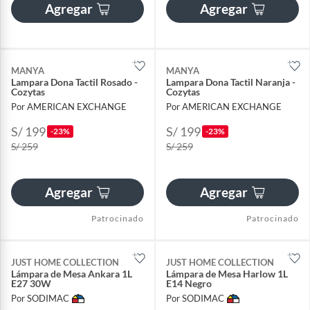
Agregar
Agregar
MANYA
MANYA
Lampara Dona Tactil Rosado -
Lampara Dona Tactil Naranja -
Cozytas
Cozytas
Por AMERICAN EXCHANGE
Por AMERICAN EXCHANGE
S/ 199
S/ 199
-23%
-23%
S/ 259
S/ 259
Agregar
Agregar
Patrocinado
Patrocinado
JUST HOME COLLECTION
JUST HOME COLLECTION
Lámpara de Mesa Ankara 1L
Lámpara de Mesa Harlow 1L
E27 30W
E14 Negro
Por SODIMAC
Por SODIMAC