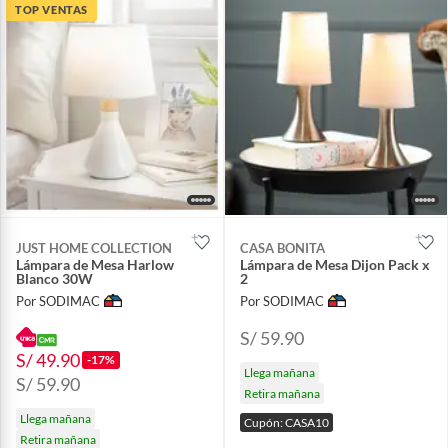
TOP VENTAS
JUST HOME COLLECTION
CASA BONITA
Lámpara de Mesa Harlow
Lámpara de Mesa Dijon Pack x
Blanco 30W
2
Por SODIMAC
Por SODIMAC
S/ 59.90
S/ 49.90
-17%
Llega mañana
S/ 59.90
Retira mañana
Llega mañana
Cupón: CASA10
Retira mañana