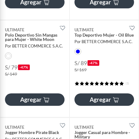
Agregar
Agregar
ULTIMATE
ULTIMATE
Polo Deportivo Sin Mangas
Top Deportivo Mujer - Oil Blue
para Mujer - White Moon
Por BETTER COMMERCE S.A.C.
Por BETTER COMMERCE S.A.C.
S/ 89
-47%
S/ 79
-47%
S/ 169
S/ 149
(1)
Agregar
Agregar
ULTIMATE
ULTIMATE
Jogger Hombre Pirate Black
Jogger Casual para Hombre -
Military