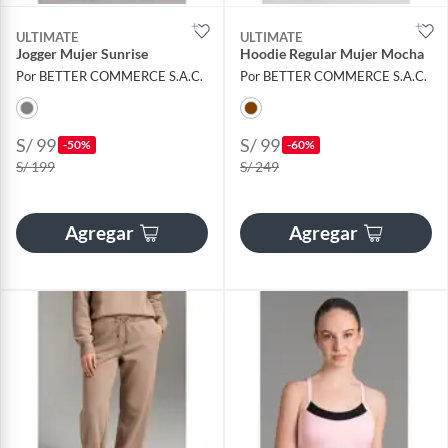
ULTIMATE
ULTIMATE
Jogger Mujer Sunrise
Hoodie Regular Mujer Mocha
Por BETTER COMMERCE S.A.C.
Por BETTER COMMERCE S.A.C.
S/ 99
S/ 99
-50%
-60%
S/ 199
S/ 249
Agregar
Agregar