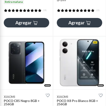
S/ 399
Retira mañana
(19)
(15)
Agregar
Agregar
XIAOMI
XIAOMI
POCO C85 Negro 8GB +
POCO X8 Pro Blanco 8GB +
256GB
256GB