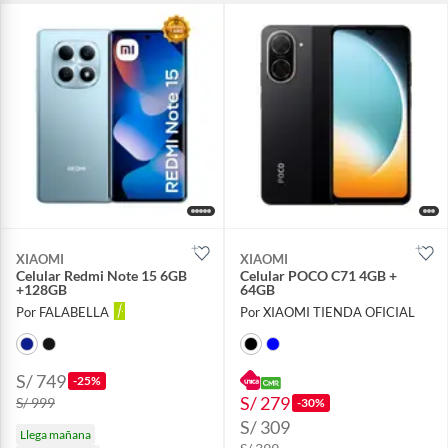
XIAOMI
XIAOMI
Celular Redmi Note 15 6GB
Celular POCO C71 4GB +
+128GB
64GB
Por FALABELLA
Por XIAOMI TIENDA OFICIAL
S/ 749
-25%
S/ 279
S/ 999
-30%
S/ 309
Llega mañana