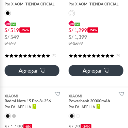
Por XIAOMI TIENDA OFICIAL
Por XIAOMI TIENDA OFICIAL
S/ 519
S/ 1,299
-26%
-24%
S/ 549
S/ 1,399
S/ 699
S/ 1,699
(21)
(34)
Agregar
Agregar
XIAOMI
XIAOMI
Redmi Note 15 Pro 8+256
Powerbank 20000mAh
Por FALABELLA
Por FALABELLA
S/ 1,199
S/ 79
-8%
-39%