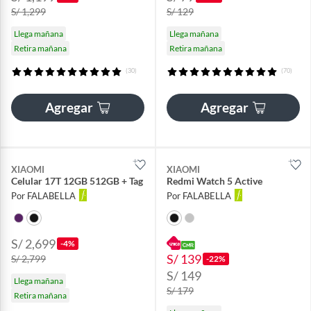
S/ 1,299
S/ 129
Llega mañana
Llega mañana
Retira mañana
Retira mañana
(30)
(70)
Agregar
Agregar
XIAOMI
XIAOMI
Celular 17T 12GB 512GB + Tag
Redmi Watch 5 Active
Por FALABELLA
Por FALABELLA
S/ 2,699
-4%
S/ 139
S/ 2,799
-22%
S/ 149
Llega mañana
S/ 179
Retira mañana