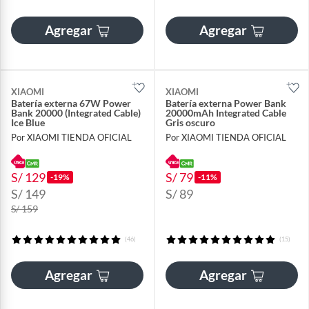
Agregar
Agregar
XIAOMI
XIAOMI
Batería externa 67W Power
Batería externa Power Bank
Bank 20000 (Integrated Cable)
20000mAh Integrated Cable
Ice Blue
Gris oscuro
Por XIAOMI TIENDA OFICIAL
Por XIAOMI TIENDA OFICIAL
S/ 129
S/ 79
-19%
-11%
S/ 149
S/ 89
S/ 159
(46)
(15)
Agregar
Agregar