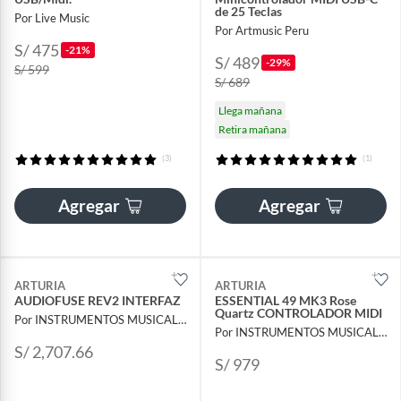
de 25 Teclas
Por Live Music
Por Artmusic Peru
S/ 475
-21%
S/ 489
-29%
S/ 599
S/ 689
Llega mañana
Retira mañana
(3)
(1)
Agregar
Agregar
ARTURIA
ARTURIA
AUDIOFUSE REV2 INTERFAZ
ESSENTIAL 49 MK3 Rose
Quartz CONTROLADOR MIDI
Por INSTRUMENTOS MUSICALES AYMARA
Por INSTRUMENTOS MUSICALES AYMARA
S/ 2,707.66
S/ 979