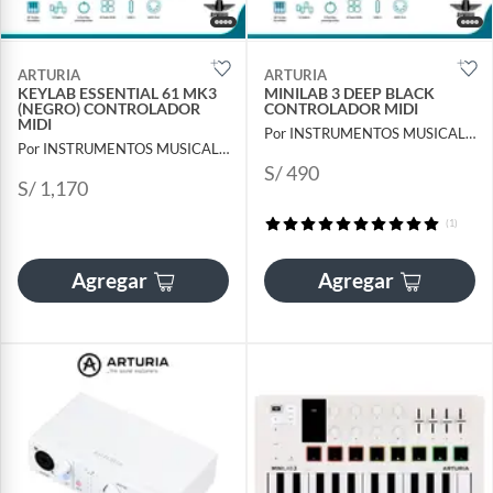
ARTURIA
ARTURIA
KEYLAB ESSENTIAL 61 MK3
MINILAB 3 DEEP BLACK
(NEGRO) CONTROLADOR
CONTROLADOR MIDI
MIDI
Por INSTRUMENTOS MUSICALES AYMARA
Por INSTRUMENTOS MUSICALES AYMARA
S/ 490
S/ 1,170
(1)
Agregar
Agregar