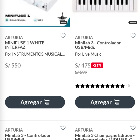
ARTURIA
ARTURIA
MINIFUSE 1 WHITE
Minilab 3 - Controlador
INTERFAZ
USB/Midi.
Por INSTRUMENTOS MUSICALES AYMARA
Por Live Music
S/ 550
S/ 475
-21%
S/ 599
(1)
Agregar
Agregar
ARTURIA
ARTURIA
Minilab 3 - Controlador
Minilab 3 Champagne Edition -
USB/Midi.
Minicontrolador MIDI USB-C