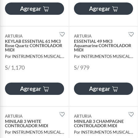
Agregar
Agregar
ARTURIA
ARTURIA
KEYLAB ESSENTIAL 61 MK3
ESSENTIAL 49 MK3
Rose Quartz CONTROLADOR
Aquamarine CONTROLADOR
MIDI
MIDI
Por INSTRUMENTOS MUSICALES AYMARA
Por INSTRUMENTOS MUSICALES AYMARA
S/ 1,170
S/ 979
Agregar
Agregar
ARTURIA
ARTURIA
MINILAB 3 WHITE
MINILAB 3 CHAMPAGNE
CONTROLADOR MIDI
CONTROLADOR MIDI
Por INSTRUMENTOS MUSICALES AYMARA
Por INSTRUMENTOS MUSICALES AYMARA