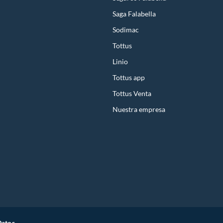
Saga Falabella
Sodimac
Tottus
Linio
Tottus app
Tottus Venta
Nuestra empresa
Datos