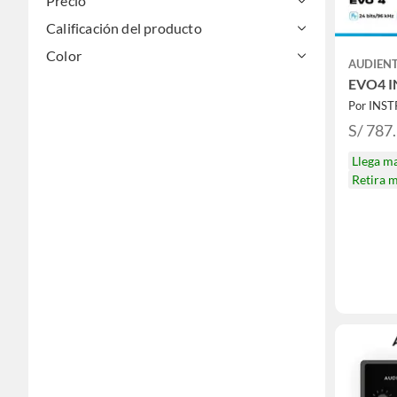
Precio
Calificación del producto
Color
AUDIEN
EVO4 
S/ 787
Llega m
Retira 