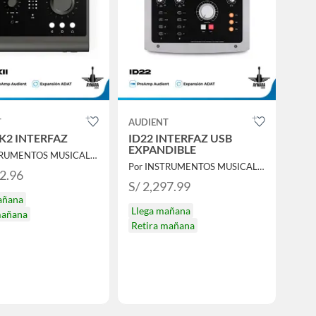
T
AUDIENT
K2 INTERFAZ
ID22 INTERFAZ USB
EXPANDIBLE
Por INSTRUMENTOS MUSICALES AYMARA
Por INSTRUMENTOS MUSICALES AYMARA
12.96
S/ 2,297.99
añana
Llega mañana
mañana
Retira mañana