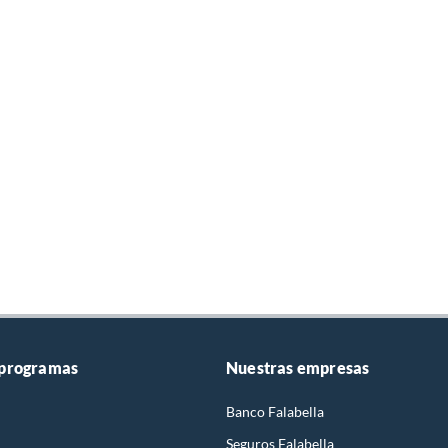
 programas
Nuestras empresas
Banco Falabella
Seguros Falabella