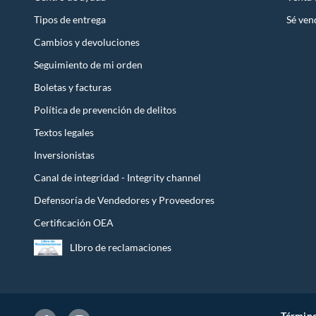
Tipos de entrega
Sé ven
Cambios y devoluciones
Seguimiento de mi orden
Boletas y facturas
Política de prevención de delitos
Textos legales
Inversionistas
Canal de integridad - Integrity channel
Defensoría de Vendedores y Proveedores
Certificación OEA
LIbro de reclamaciones
Término