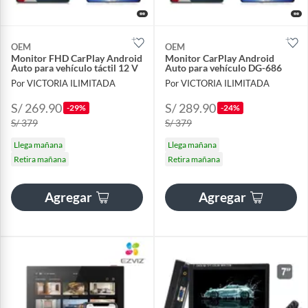
OEM
OEM
Monitor FHD CarPlay Android
Monitor CarPlay Android
Auto para vehículo táctil 12 V
Auto para vehículo DG-686
Por VICTORIA ILIMITADA
Por VICTORIA ILIMITADA
S/ 269.90
S/ 289.90
-29%
-24%
S/ 379
S/ 379
Llega mañana
Llega mañana
Retira mañana
Retira mañana
Agregar
Agregar