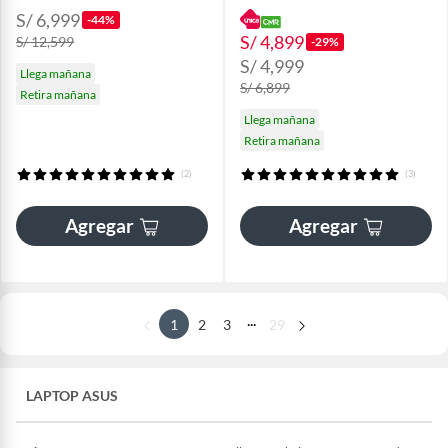
S/ 6,999
-44%
S/ 4,899
S/ 12,599
-29%
S/ 4,999
Llega mañana
S/ 6,899
Retira mañana
Llega mañana
Retira mañana
(2)
(3)
Agregar
Agregar
...
1
2
3
29
LAPTOP ASUS