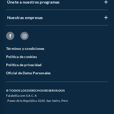
Únete a nuestros programas
Nuestras empresas
Términos y condiciones
Política de cookies
Política de privacidad
Oficial de Datos Personales
© TODOS LOS DERECHOS RESERVADOS
Falabella.com S.A.C. A
. Paseo de la República 3220, San Isidro, Perú