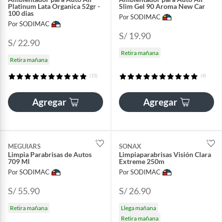
Platinum Lata Organica 52gr -
Slim Gel 90 Aroma New Car
100 dias
Por SODIMAC
Por SODIMAC
S/ 19.90
S/ 22.90
Retira mañana
Retira mañana
(15)
(4)
Agregar
Agregar
MEGUIARS
SONAX
Limpia Parabrisas de Autos
Limpiaparabrisas Visión Clara
709 Ml
Extreme 250m
Por SODIMAC
Por SODIMAC
S/ 55.90
S/ 26.90
Retira mañana
Llega mañana
Retira mañana