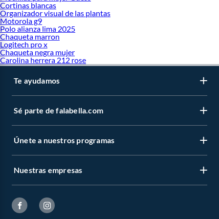
Cortinas blancas
Organizador visual de las plantas
Motorola g9
Polo alianza lima 2025
Chaqueta marron
Logitech pro x
Chaqueta negra mujer
Carolina herrera 212 rose
Te ayudamos
Sé parte de falabella.com
Únete a nuestros programas
Nuestras empresas