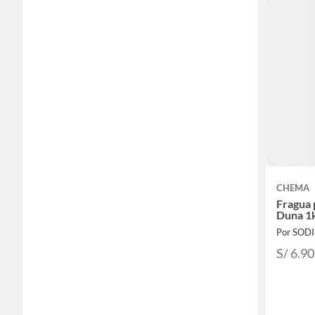
CHEMA
Fragua 
Duna 1
Por SOD
S/ 6.90