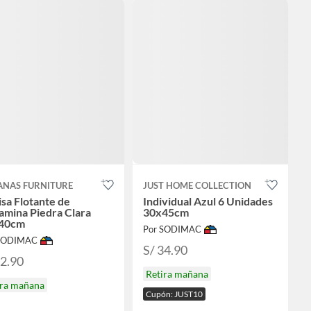
ANAS FURNITURE
JUST HOME COLLECTION
sa Flotante de
Individual Azul 6 Unidades
amina Piedra Clara
30x45cm
40cm
Por SODIMAC
 SODIMAC
S/ 34.90
22.90
Retira mañana
ira mañana
Cupón: JUST10