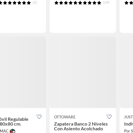
(2)
(29)
OTTOWARE
JUS
vil Regulable
 80x80 cm.
Zapatera Banco 2 Niveles
Indi
Con Asiento Acolchado
IMAC
Por