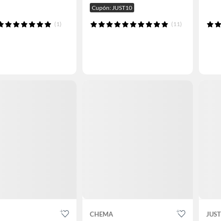
Cupón: JUST10
(1)
(11)
CHEMA
JUS