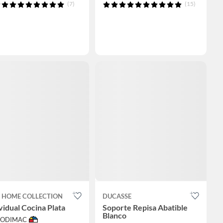
(7)
(15)
T HOME COLLECTION
DUCASSE
vidual Cocina Plata
Soporte Repisa Abatible
Blanco
 SODIMAC