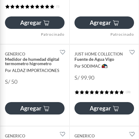
(1)
Agregar
Agregar
Patrocinado
Patrocinado
GENERICO
JUST HOME COLLECTION
Medidor de humedad digital
Fuente de Agua Vigo
termometro higrometro
Por SODIMAC
Por ALDAZ IMPORTACIONES
S/ 99.90
S/ 50
(28)
Agregar
Agregar
GENERICO
GENERICO