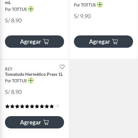
mL
Por TOTTUS
Por TOTTUS
S/ 9.90
S/ 8.90
Agregar
Agregar
REY
Tomatodo Hermético Press 1L
Por TOTTUS
S/ 8.90
(2)
Agregar