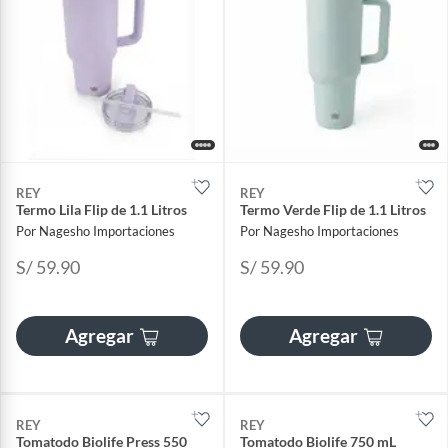
REY
REY
Termo Lila Flip de 1.1 Litros
Termo Verde Flip de 1.1 Litros
Por Nagesho Importaciones
Por Nagesho Importaciones
S/ 59.90
S/ 59.90
Agregar
Agregar
REY
REY
Tomatodo Biolife Press 550
Tomatodo Biolife 750 mL