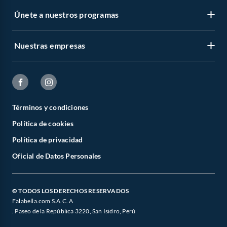
Únete a nuestros programas
Nuestras empresas
Términos y condiciones
Política de cookies
Política de privacidad
Oficial de Datos Personales
© TODOS LOS DERECHOS RESERVADOS
Falabella.com S.A.C. A
. Paseo de la República 3220, San Isidro, Perú