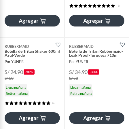
(1)
Agregar
Agregar
RUBBERMAID
RUBBERMAID
Botella de Tritan Shaker 600ml
Botella de Tritan Rubbermaid-
Azul-Verde
Leak Proof-Turquesa 710ml
Por YUNER
Por YUNER
S/ 24.90
S/ 34.90
-50%
-30%
S/ 50
S/ 50
Llega mañana
Llega mañana
Retira mañana
Retira mañana
(1)
Agregar
Agregar