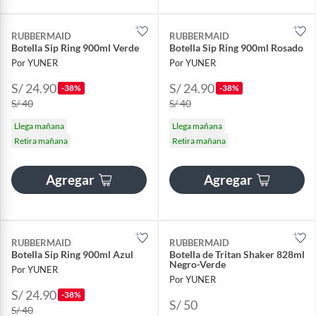
RUBBERMAID
RUBBERMAID
Botella Sip Ring 900ml Verde
Botella Sip Ring 900ml Rosado
Por YUNER
Por YUNER
S/ 24.90
S/ 24.90
-38%
-38%
S/ 40
S/ 40
Llega mañana
Llega mañana
Retira mañana
Retira mañana
Agregar
Agregar
RUBBERMAID
RUBBERMAID
Botella Sip Ring 900ml Azul
Botella de Tritan Shaker 828ml
Negro-Verde
Por YUNER
Por YUNER
S/ 24.90
-38%
S/ 50
S/ 40