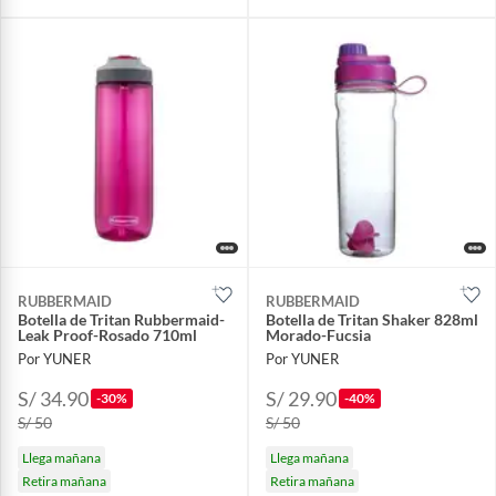
RUBBERMAID
RUBBERMAID
Botella de Tritan Rubbermaid-
Botella de Tritan Shaker 828ml
Leak Proof-Rosado 710ml
Morado-Fucsia
Por YUNER
Por YUNER
S/ 34.90
S/ 29.90
-30%
-40%
S/ 50
S/ 50
Llega mañana
Llega mañana
Retira mañana
Retira mañana