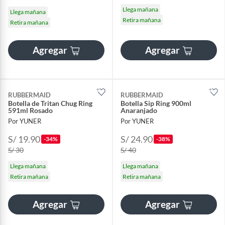
Llega mañana
Llega mañana
Retira mañana
Retira mañana
Agregar
Agregar
RUBBERMAID
RUBBERMAID
Botella de Tritan Chug Ring
Botella Sip Ring 900ml
591ml Rosado
Anaranjado
Por YUNER
Por YUNER
S/ 19.90
S/ 24.90
-34%
-38%
S/ 30
S/ 40
Llega mañana
Llega mañana
Retira mañana
Retira mañana
Agregar
Agregar