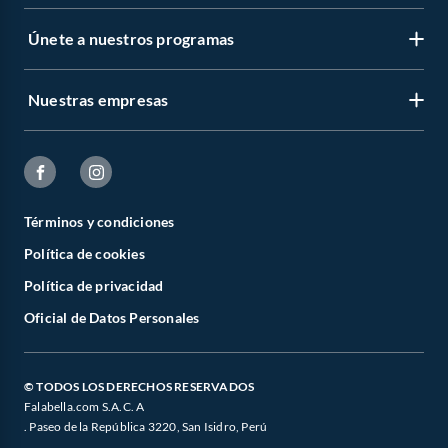
Únete a nuestros programas
Nuestras empresas
Términos y condiciones
Política de cookies
Política de privacidad
Oficial de Datos Personales
© TODOS LOS DERECHOS RESERVADOS
Falabella.com S.A.C. A
. Paseo de la República 3220, San Isidro, Perú