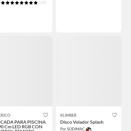
(17)
ERICO
KLIMBER
CADA PARA PISCINA
Disco Volador Splash
90 Cm LED RGB CON
Por SODIMAC