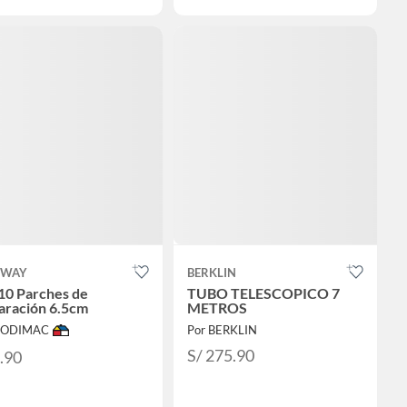
TWAY
BERKLIN
10 Parches de
TUBO TELESCOPICO 7
aración 6.5cm
METROS
 SODIMAC
Por BERKLIN
S/ 275.90
6.90