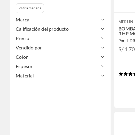
Retira mañana
Marca
MERLIN
BOMBA
Calificación del producto
3 HP 
Precio
Por HID
Vendido por
S/ 1,7
Color
Espesor
Material