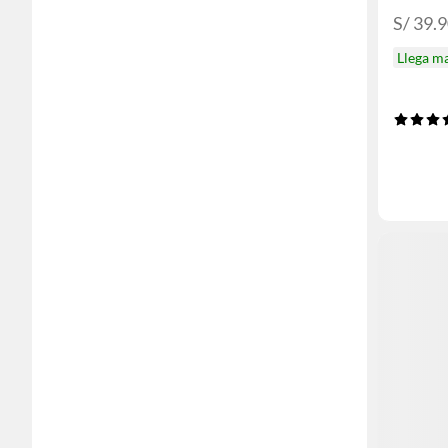
S/ 39.
Llega m