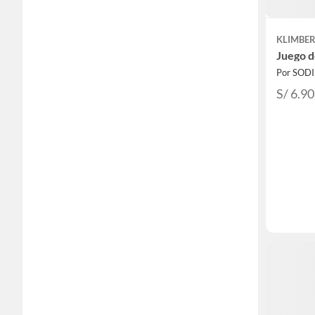
KLIMBE
Juego d
Por SOD
S/ 6.90