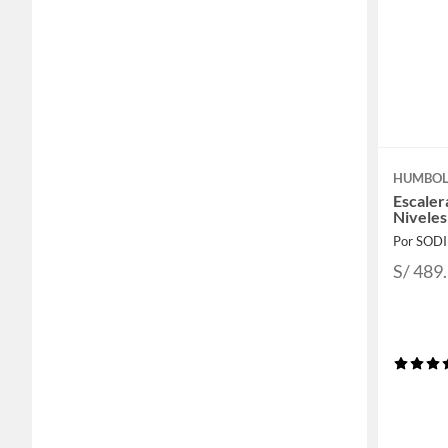
HUMBO
Escaler
Niveles
Por SOD
S/ 489