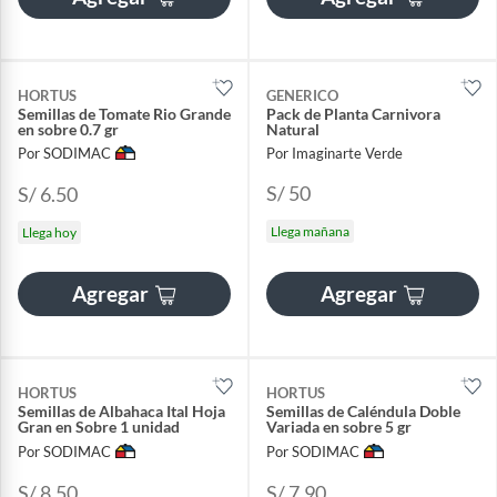
HORTUS
GENERICO
Semillas de Tomate Rio Grande
Pack de Planta Carnivora
en sobre 0.7 gr
Natural
Por SODIMAC
Por Imaginarte Verde
S/ 50
S/ 6.50
Llega mañana
Llega hoy
Agregar
Agregar
HORTUS
HORTUS
Semillas de Albahaca Ital Hoja
Semillas de Caléndula Doble
Gran en Sobre 1 unidad
Variada en sobre 5 gr
Por SODIMAC
Por SODIMAC
S/ 8.50
S/ 7.90