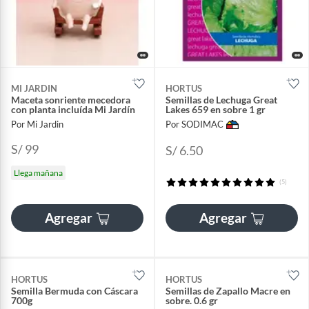
MI JARDIN
HORTUS
Maceta sonriente mecedora
Semillas de Lechuga Great
con planta incluída Mi Jardín
Lakes 659 en sobre 1 gr
Por Mi Jardin
Por SODIMAC
S/ 99
S/ 6.50
Llega mañana
(5)
Agregar
Agregar
HORTUS
HORTUS
Semilla Bermuda con Cáscara
Semillas de Zapallo Macre en
700g
sobre. 0.6 gr