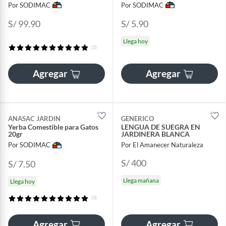
Por SODIMAC
Por SODIMAC
S/ 99.90
S/ 5.90
Llega hoy
(2)
Agregar
Agregar
ANASAC JARDIN
GENERICO
Yerba Comestible para Gatos
LENGUA DE SUEGRA EN
20gr
JARDINERA BLANCA
Por SODIMAC
Por El Amanecer Naturaleza
S/ 400
S/ 7.50
Llega mañana
Llega hoy
(3)
Agregar
Agregar