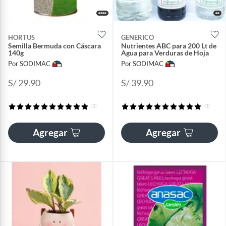
HORTUS
GENERICO
Semilla Bermuda con Cáscara
Nutrientes ABC para 200 Lt de
140g
Agua para Verduras de Hoja
Por SODIMAC
Por SODIMAC
S/ 29.90
S/ 39.90
(1)
(1)
Agregar
Agregar