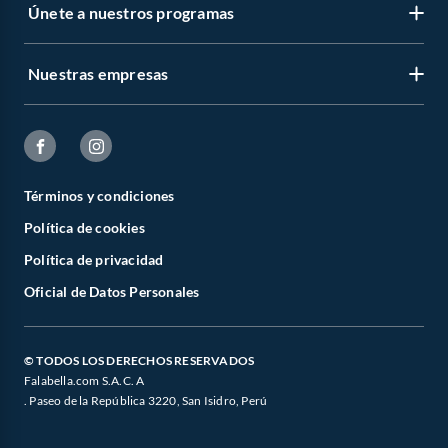
Únete a nuestros programas
Nuestras empresas
Términos y condiciones
Política de cookies
Política de privacidad
Oficial de Datos Personales
© TODOS LOS DERECHOS RESERVADOS
Falabella.com S.A.C. A
. Paseo de la República 3220, San Isidro, Perú