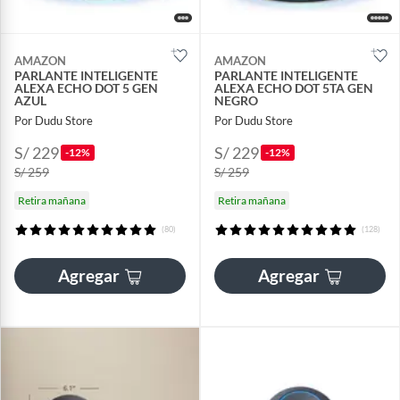
AMAZON
AMAZON
PARLANTE INTELIGENTE
PARLANTE INTELIGENTE
ALEXA ECHO DOT 5 GEN
ALEXA ECHO DOT 5TA GEN
AZUL
NEGRO
Por Dudu Store
Por Dudu Store
S/ 229
S/ 229
-12%
-12%
S/ 259
S/ 259
Retira mañana
Retira mañana
(80)
(128)
Agregar
Agregar