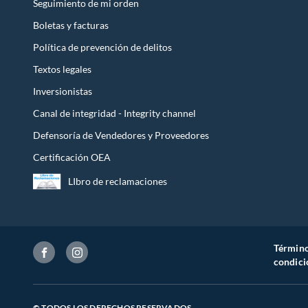
Seguimiento de mi orden
Boletas y facturas
Política de prevención de delitos
Textos legales
Inversionistas
Canal de integridad - Integrity channel
Defensoría de Vendedores y Proveedores
Certificación OEA
LIbro de reclamaciones
Término
condici
© TODOS LOS DERECHOS RESERVADOS