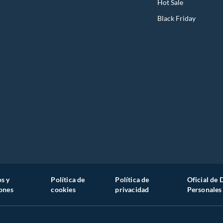
Hot Sale
Black Friday
s y
Política de
Política de
Oficial de 
ones
cookies
privacidad
Personales