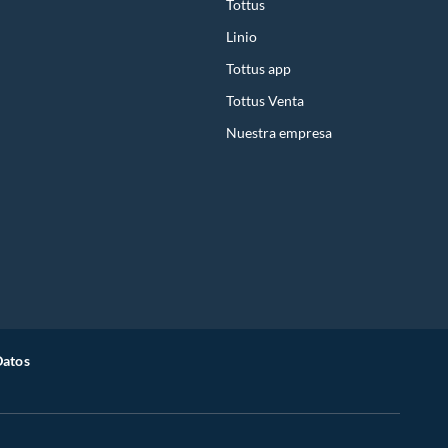
Tottus
Linio
Tottus app
Tottus Venta
Nuestra empresa
Datos