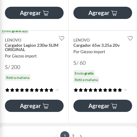
Agregar
Agregar
Envío
gratis
app
LENOVO
LENOVO
Cargador Legion 230w SLIM
Cargador 65w 3.25a 20v
ORIGINAL
Por Giezoo import
Por Giezoo import
S/ 60
S/ 200
Envío
gratis
Retira mañana
Retira mañana
(6)
(6)
Agregar
Agregar
1
2