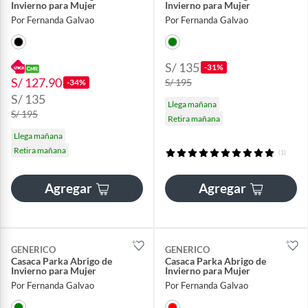
Invierno para Mujer
Invierno para Mujer
Por Fernanda Galvao
Por Fernanda Galvao
S/ 135
-31%
S/ 127.90
S/ 195
-34%
S/ 135
Llega mañana
S/ 195
Retira mañana
Llega mañana
Retira mañana
(1)
Agregar
Agregar
GENERICO
GENERICO
Casaca Parka Abrigo de
Casaca Parka Abrigo de
Invierno para Mujer
Invierno para Mujer
Por Fernanda Galvao
Por Fernanda Galvao