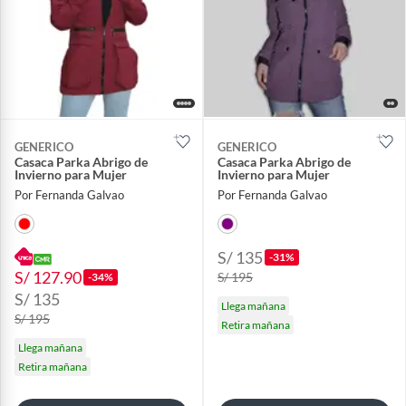
GENERICO
GENERICO
Casaca Parka Abrigo de
Casaca Parka Abrigo de
Invierno para Mujer
Invierno para Mujer
Por Fernanda Galvao
Por Fernanda Galvao
S/ 135
-31%
S/ 127.90
S/ 195
-34%
S/ 135
Llega mañana
S/ 195
Retira mañana
Llega mañana
Retira mañana