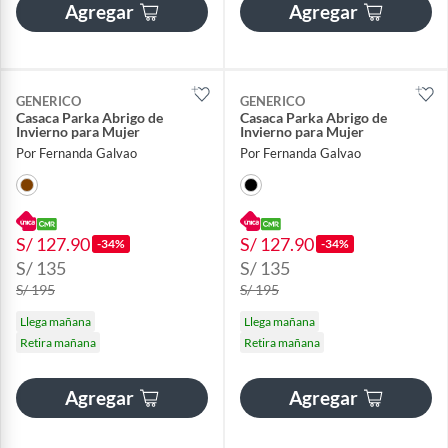
Agregar
Agregar
GENERICO
GENERICO
Casaca Parka Abrigo de
Casaca Parka Abrigo de
Invierno para Mujer
Invierno para Mujer
Por Fernanda Galvao
Por Fernanda Galvao
S/ 127.90
S/ 127.90
-34%
-34%
S/ 135
S/ 135
S/ 195
S/ 195
Llega mañana
Llega mañana
Retira mañana
Retira mañana
Agregar
Agregar