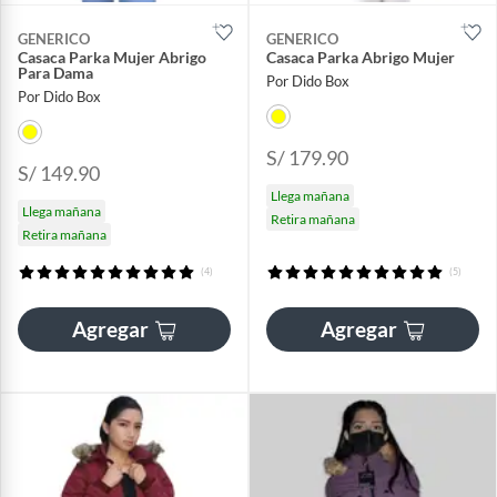
GENERICO
GENERICO
Casaca Parka Mujer Abrigo
Casaca Parka Abrigo Mujer
Para Dama
Por Dido Box
Por Dido Box
S/ 179.90
S/ 149.90
Llega mañana
Llega mañana
Retira mañana
Retira mañana
(4)
(5)
Agregar
Agregar