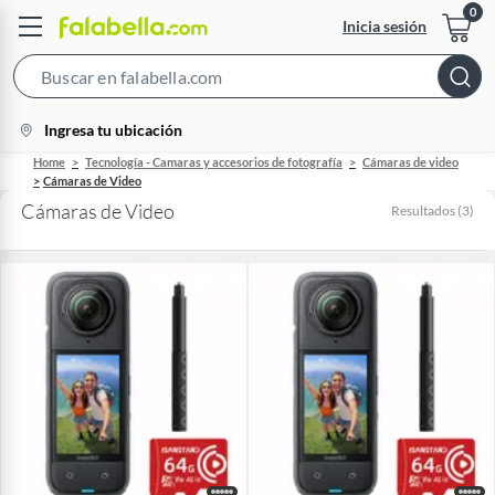
Inicia sesión
Search
Bar
location-
Ingresa tu ubicación
icon
Home
Tecnología - Camaras y accesorios de fotografía
Cámaras de video
Cámaras de Video
Cámaras de Video
Resultados
(
3
)