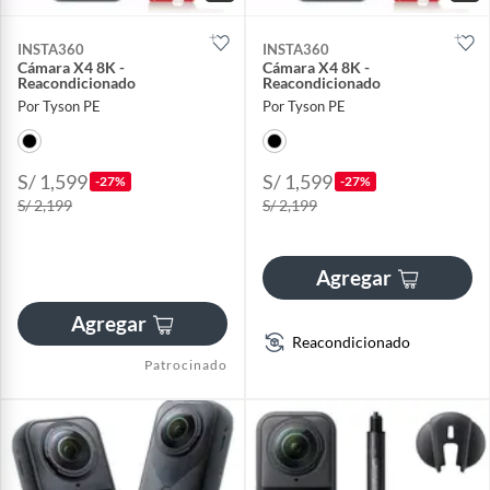
INSTA360
INSTA360
Cámara X4 8K -
Cámara X4 8K -
Reacondicionado
Reacondicionado
Por Tyson PE
Por Tyson PE
S/ 1,599
S/ 1,599
-27%
-27%
S/ 2,199
S/ 2,199
Agregar
Agregar
Reacondicionado
Patrocinado