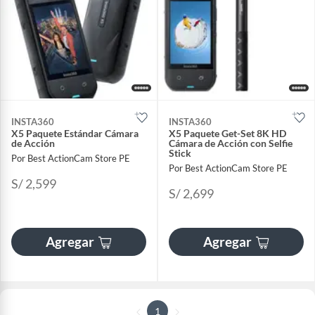
INSTA360
INSTA360
X5 Paquete Estándar Cámara
X5 Paquete Get-Set 8K HD
de Acción
Cámara de Acción con Selfie
Stick
Por Best ActionCam Store PE
Por Best ActionCam Store PE
S/ 2,599
S/ 2,699
Agregar
Agregar
1