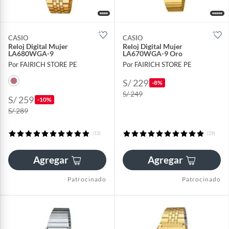
CASIO
CASIO
Reloj Digital Mujer
Reloj Digital Mujer
LA680WGA-9
LA670WGA-9 Oro
Por FAIRICH STORE PE
Por FAIRICH STORE PE
S/ 229
-8%
S/ 249
S/ 259
-10%
S/ 289
(13)
(29)
Agregar
Agregar
Patrocinado
Patrocinado