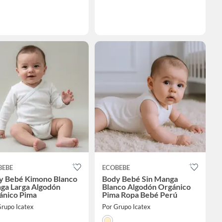
BEBE
ECOBEBE
y Bebé Kimono Blanco
Body Bebé Sin Manga
ga Larga Algodón
Blanco Algodón Orgánico
ánico Pima
Pima Ropa Bebé Perú
Grupo Icatex
Por Grupo Icatex