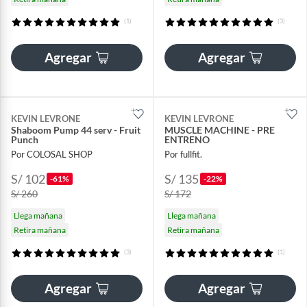
(1)
(3)
Agregar
Agregar
KEVIN LEVRONE
KEVIN LEVRONE
Shaboom Pump 44 serv - Fruit
MUSCLE MACHINE - PRE
Punch
ENTRENO
Por COLOSAL SHOP
Por fullfit.
S/ 102
S/ 135
-61%
-22%
S/ 260
S/ 172
Llega mañana
Llega mañana
Retira mañana
Retira mañana
(3)
(1)
Agregar
Agregar