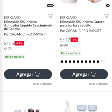
KIRKLAND
KIRKLAND
Minoxidil 5% Incluye
Minoxidil 5% Incluye Gotero
Aplicador Líquido Crecimiento
para barba y cabello
de Cabello
Por ORGANIC PRO IMPORT
Por ORGANIC PRO IMPORT
S/ 37
-5%
S/ 55
-27%
S/ 39
S/ 75
Retira mañana
Retira mañana
(15)
Agregar
Agregar
Patrocinado
Patrocinado