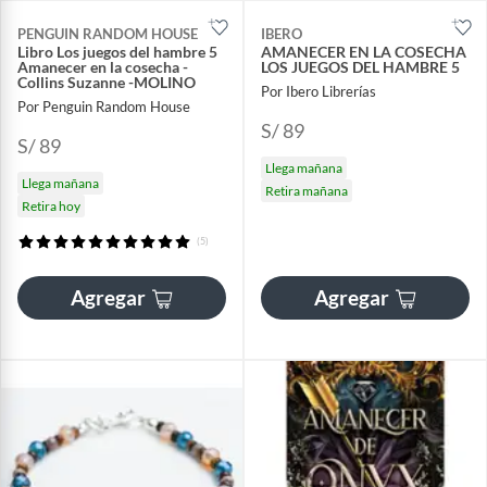
PENGUIN RANDOM HOUSE
IBERO
Libro Los juegos del hambre 5
AMANECER EN LA COSECHA
Amanecer en la cosecha -
LOS JUEGOS DEL HAMBRE 5
Collins Suzanne -MOLINO
Por Ibero Librerías
Por Penguin Random House
S/ 89
S/ 89
Llega mañana
Llega mañana
Retira mañana
Retira hoy
(5)
Agregar
Agregar