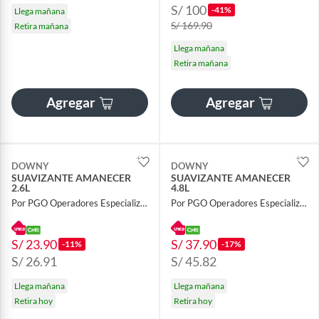
S/ 100
-41%
Llega mañana
S/ 169.90
Retira mañana
Llega mañana
Retira mañana
Agregar
Agregar
DOWNY
DOWNY
SUAVIZANTE AMANECER
SUAVIZANTE AMANECER
2.6L
4.8L
Por PGO Operadores Especializados
Por PGO Operadores Especializados
S/ 23.90
S/ 37.90
-11%
-17%
S/ 26.91
S/ 45.82
Llega mañana
Llega mañana
Retira hoy
Retira hoy