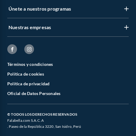
Únete a nuestros programas
Nuestras empresas
Términos y condiciones
Política de cookies
Política de privacidad
Oficial de Datos Personales
© TODOS LOS DERECHOS RESERVADOS
Falabella.com S.A.C. A
. Paseo de la República 3220, San Isidro, Perú