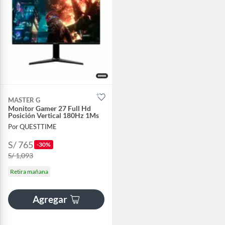
MASTER G
Monitor Gamer 27 Full Hd
Posición Vertical 180Hz 1Ms
Por QUESTTIME
S/ 765
-30%
S/ 1,093
Retira mañana
Agregar