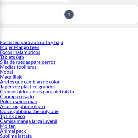
1
Focos led para auto alta y baja
Mujer Mango teen
Focos inalambricos
Tablets 8gb
Silla de ruedas para perros
Medias tobilleras
Nopal
Maquillaje
Aretes que cambian de color
Tapers de plastico grandes
Cremas hidratantes para piel mixta
Chompa rosado
Polera spiderman
Asus rog phone 6 pro
Dolce gabbana the only one
Tp link deco
Camisa manga larga juvenil
Molten
Animal pack
Sublime lattafa