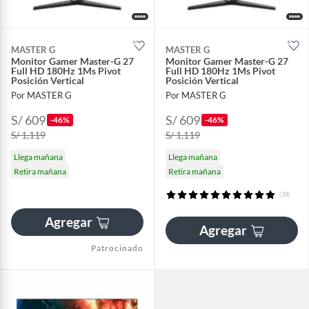
MASTER G
MASTER G
Monitor Gamer Master-G 27
Monitor Gamer Master-G 27
Full HD 180Hz 1Ms Pivot
Full HD 180Hz 1Ms Pivot
Posición Vertical
Posición Vertical
Por MASTER G
Por MASTER G
S/ 609
S/ 609
-46%
-46%
S/ 1,119
S/ 1,119
Llega mañana
Llega mañana
Retira mañana
Retira mañana
(38)
Agregar
Agregar
Patrocinado