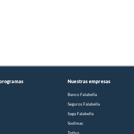
 programas
Nuestras empresas
Banco Falabella
Seguros Falabella
Saga Falabella
Sodimac
Tottus