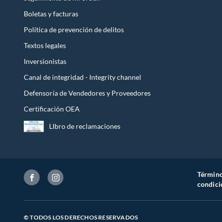
Boletas y facturas
Política de prevención de delitos
Textos legales
Inversionistas
Canal de integridad - Integrity channel
Defensoría de Vendedores y Proveedores
Certificación OEA
LIbro de reclamaciones
Término
condici
© TODOS LOS DERECHOS RESERVADOS