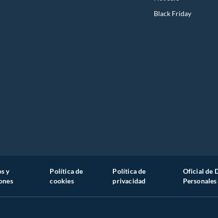
Black Friday
s y
Política de
Política de
Oficial de 
ones
cookies
privacidad
Personales