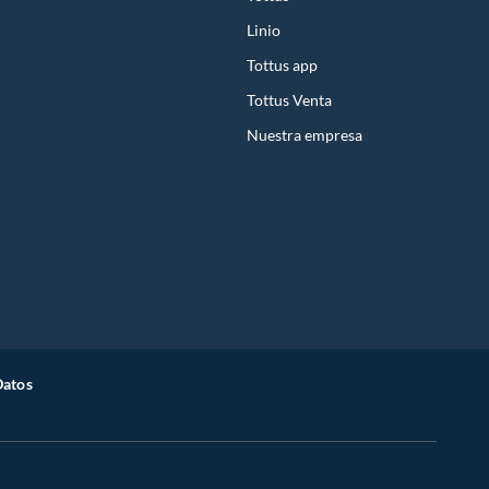
Linio
Tottus app
Tottus Venta
Nuestra empresa
Datos