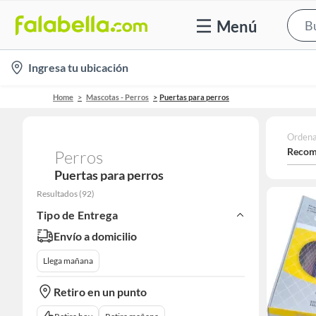
Menú
location-
Ingresa tu ubicación
icon
Home
Mascotas - Perros
Puertas para perros
Ordena
Recom
Perros
Puertas para perros
Resultados
(
92
)
Tipo de Entrega
Envío a domicilio
Llega mañana
Retiro en un punto