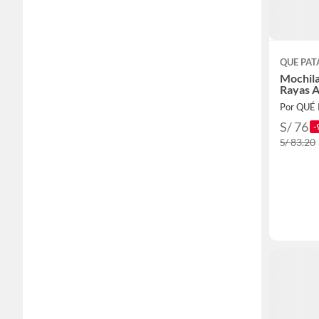
QUE PAT
Mochila
Rayas A
Por QUÉ
S/ 76
-
S/ 83.20