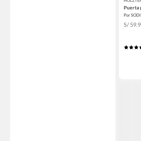
HOLZTE
Puerta 
Por SOD
S/ 59.