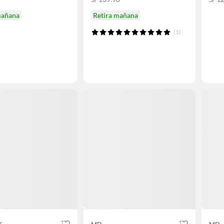
mañana
Retira mañana
(1)