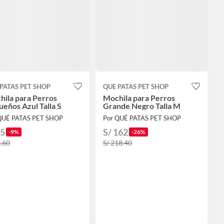
PATAS PET SHOP
QUE PATAS PET SHOP
ila para Perros
Mochila para Perros
eños Azul Talla S
Grande Negro Talla M
QUÉ PATAS PET SHOP
Por QUÉ PATAS PET SHOP
85
S/ 162
-9%
-26%
3.60
S/ 218.40