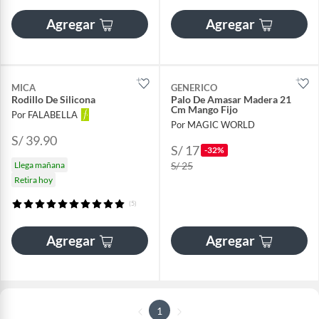
Agregar
Agregar
MICA
GENERICO
Rodillo De Silicona
Palo De Amasar Madera 21
Cm Mango Fijo
Por FALABELLA
Por MAGIC WORLD
S/ 39.90
S/ 17
-32%
Llega mañana
S/ 25
Retira hoy
(5)
Agregar
Agregar
1