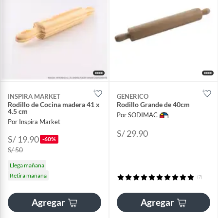
INSPIRA MARKET
GENERICO
Rodillo de Cocina madera 41 x
Rodillo Grande de 40cm
4.5 cm
Por SODIMAC
Por Inspira Market
S/ 29.90
S/ 19.90
-60%
S/ 50
Llega mañana
Retira mañana
(7)
Agregar
Agregar